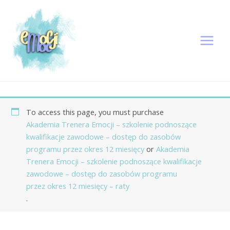
Przejdź
do
treści
To access this page, you must purchase
Akademia Trenera Emocji – szkolenie podnoszące
kwalifikacje zawodowe – dostęp do zasobów
programu przez okres 12 miesięcy
or
Akademia
Trenera Emocji – szkolenie podnoszące kwalifikacje
zawodowe – dostęp do zasobów programu
przez okres 12 miesięcy – raty
.